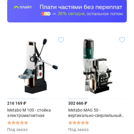
216 169 ₽
302 666 ₽
Metabo M 100 - стойка
Metabo MAG 50 -
электромагнитная
вертикально-сверлильный
станок
Под заказ
Под заказ