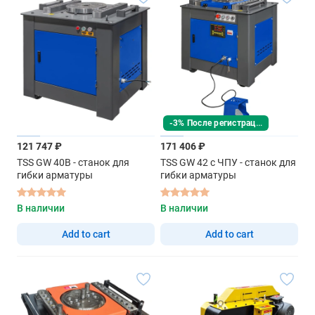
-3% После регистрации
121 747 ₽
171 406 ₽
TSS GW 40B - станок для
TSS GW 42 с ЧПУ - станок для
гибки арматуры
гибки арматуры
В наличии
В наличии
Add to cart
Add to cart