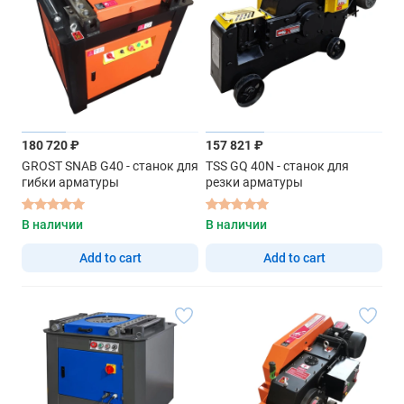
180 720 ₽
157 821 ₽
GROST SNAB G40 - станок для
TSS GQ 40N - станок для
гибки арматуры
резки арматуры
В наличии
В наличии
Add to cart
Add to cart