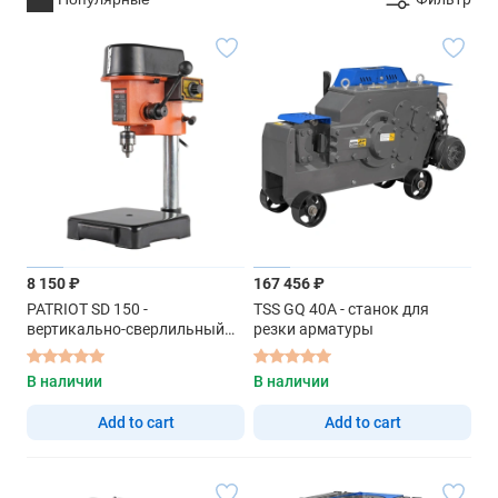
8 150 ₽
167 456 ₽
PATRIOT SD 150 -
TSS GQ 40A - станок для
вертикально-сверлильный
резки арматуры
станок
В наличии
В наличии
Add to cart
Add to cart