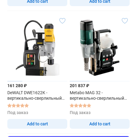
Add to cart
Add to cart
161 280 ₽
201 837 ₽
DeWALT DWE1622K -
Metabo MAG 32 -
вертикально-сверлильный
вертикально-сверлильный
станок
станок
Под заказ
Под заказ
Add to cart
Add to cart