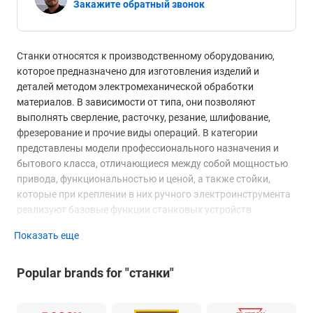
Закажите обратный звонок
Станки относятся к производственному оборудованию,
которое предназначено для изготовления изделий и
деталей методом электромеханической обработки
материалов. В зависимости от типа, они позволяют
выполнять сверление, расточку, резание, шлифование,
фрезерование и прочие виды операций. В категории
представлены модели профессионального назначения и
бытового класса, отличающиеся между собой мощностью
привода, функциональностью и ценой, а также стойки,
которые при креплении в них ручного электроинструмента
реализуют базовые функции станковых устройств.
Показать еще
Классификация станков по
функциональности
Popular brands for "станки"
Специализированные
– служат только для одного вида
операций.