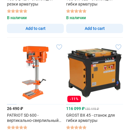
резки арматуры
гибки арматуры
В наличии
В наличии
Add to cart
Add to cart
-11%
26 490 ₽
116 099 ₽
130 449 ₽
PATRIOT SD 600 -
GROST BX 45 - станок для
вертикально-сверлильный
гибки арматуры
станок