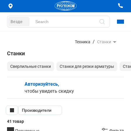
Везде
Техника
Станки
Станки
Сверлильные станки
Станки для резки арматуры
Ста
Авторизуйтесь,
чтобы увидеть скидку
Производители
41 товар
Популярные
Фильтр