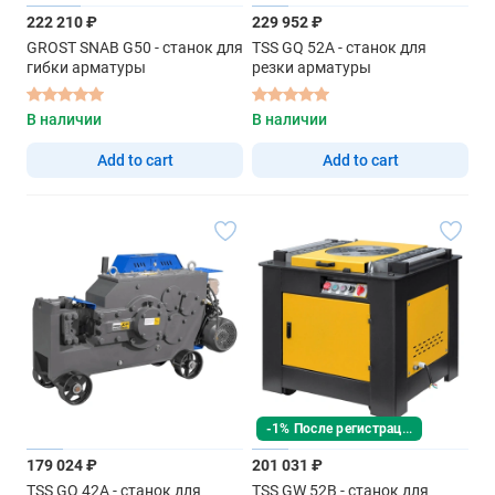
222 210 ₽
229 952 ₽
GROST SNAB G50 - станок для
TSS GQ 52A - станок для
гибки арматуры
резки арматуры
В наличии
В наличии
Add to cart
Add to cart
-1% После регистрации
179 024 ₽
201 031 ₽
TSS GQ 42A - станок для
TSS GW 52B - станок для