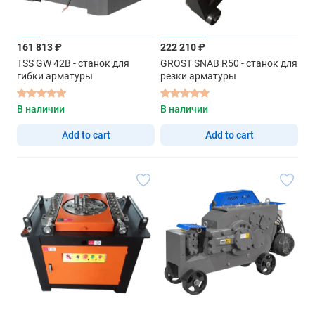
161 813 ₽
222 210 ₽
TSS GW 42B - станок для
GROST SNAB R50 - станок для
гибки арматуры
резки арматуры
В наличии
В наличии
Add to cart
Add to cart