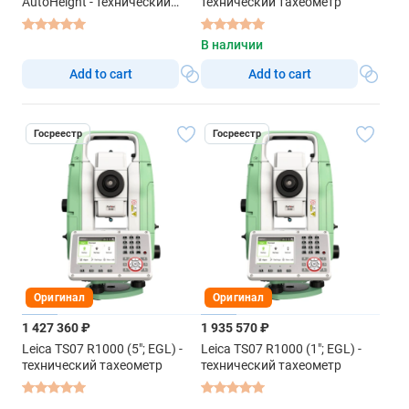
AutoHeight - технический
технический тахеометр
тахеометр
В наличии
Add to cart
Add to cart
Госреестр
Госреестр
Оригинал
Оригинал
1 427 360 ₽
1 935 570 ₽
Leica TS07 R1000 (5"; EGL) -
Leica TS07 R1000 (1"; EGL) -
технический тахеометр
технический тахеометр