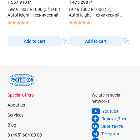
1 557 910 ₽
1 475 280 ₽
Leica TS07 R1000 (5"; EGL)
Leica TS07 R1000 (5")
AutoHeight - технический
AutoHeight - технический
тахеометр
тахеометр
Add to cart
Add to cart
Special offers
We are in social
networks
About us
Youtube
Services
Яндекс.Дзен
Blog
Вконтакте
Telegram
8 (495) 604 00 00