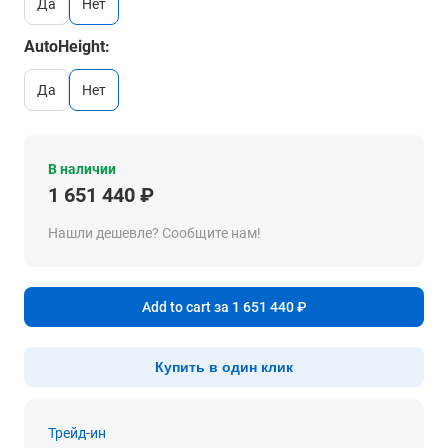
да
нет
AutoHeight:
да
нет
В наличии
1 651 440 ₽
Нашли дешевле? Сообщите нам!
Add to cart за 1 651 440 ₽
Купить в один клик
Трейд-ин