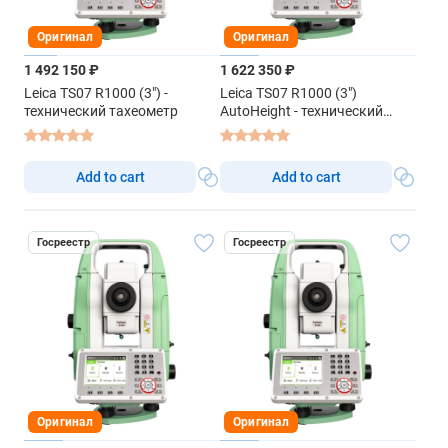
Оригинал
Оригинал
1 492 150 ₽
1 622 350 ₽
Leica TS07 R1000 (3") -
Leica TS07 R1000 (3")
технический тахеометр
AutoHeight - технический
тахеометр
Add to cart
Add to cart
Госреестр
Госреестр
Оригинал
Оригинал