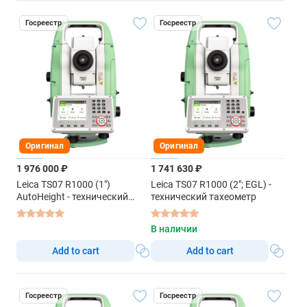
Госреестр
Госреестр
Оригинал
Оригинал
1 976 000 ₽
1 741 630 ₽
Leica TS07 R1000 (1")
Leica TS07 R1000 (2"; EGL) -
AutoHeight - технический
технический тахеометр
тахеометр
В наличии
Add to cart
Add to cart
Госреестр
Госреестр