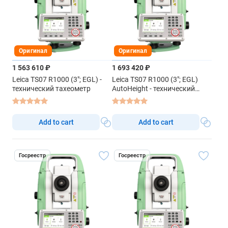
Оригинал
Оригинал
1 563 610 ₽
1 693 420 ₽
Leica TS07 R1000 (3"; EGL) -
Leica TS07 R1000 (3"; EGL)
технический тахеометр
AutoHeight - технический
тахеометр
Add to cart
Add to cart
Госреестр
Госреестр