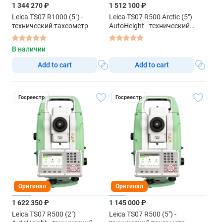
1 344 270 ₽
1 512 100 ₽
Leica TS07 R1000 (5") -
Leica TS07 R500 Arctic (5")
технический тахеометр
AutoHeight - технический
тахеометр
В наличии
Add to cart
Add to cart
Госреестр
Госреестр
Оригинал
Оригинал
1 622 350 ₽
1 145 000 ₽
Leica TS07 R500 (2")
Leica TS07 R500 (5") -