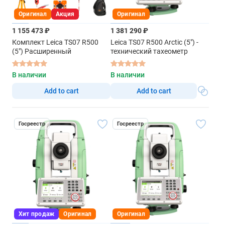
Оригинал
Акция
Оригинал
1 155 473 ₽
1 381 290 ₽
Комплект Leica TS07 R500
Leica TS07 R500 Arctic (5") -
(5") Расширенный
технический тахеометр
В наличии
В наличии
Add to cart
Add to cart
Госреестр
Госреестр
Хит продаж
Оригинал
Оригинал