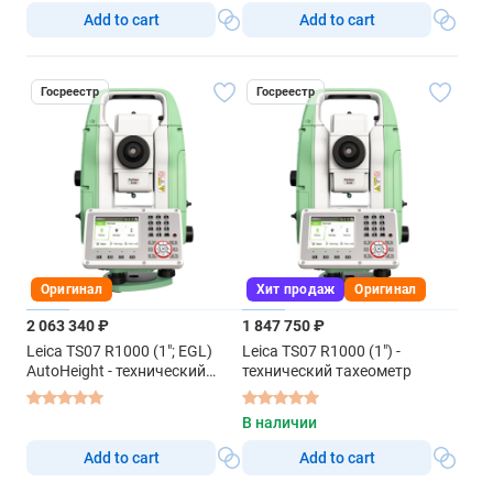
Add to cart
Add to cart
Госреестр
Госреестр
Оригинал
Хит продаж
Оригинал
2 063 340 ₽
1 847 750 ₽
Leica TS07 R1000 (1"; EGL)
Leica TS07 R1000 (1") -
AutoHeight - технический
технический тахеометр
тахеометр
В наличии
Add to cart
Add to cart