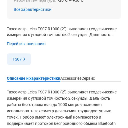
Рабочая температура:
-20°C — +50°C
Все характеристики
Тахеометр Leica TS07 R1000 (2") выполняет геодезические
измерения с угловой точностью 2 секунды. Дальность...
Перейти к описанию
TS07
Описание и характеристики
Accessories
Сервис
Тахеометр Leica TS07 R1000 (2") выполняет геодезические
измерения с угловой точностью 2 секунды. Дальность
работы без отражателя до 1000 метров позволяет
использовать тахеометр для съемки труднодоступных
точек. Прибор имеет электронный компенсатор и
поддерживает протокол беспроводного обмена Bluetooth