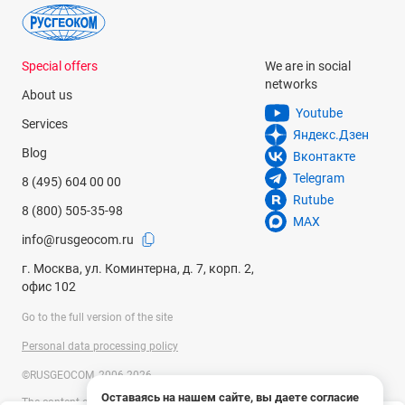
Special offers
We are in social
networks
About us
Youtube
Services
Яндекс.Дзен
Blog
Вконтакте
Telegram
8 (495) 604 00 00
Rutube
8 (800) 505-35-98
MAX
info@rusgeocom.ru
г. Москва, ул. Коминтерна, д. 7, корп. 2,
офис 102
Go to the full version of the site
Personal data processing policy
©RUSGEOCOM, 2006-2026
Оставаясь на нашем сайте, вы даете согласие
The content on the site is for information purposes only and is not a